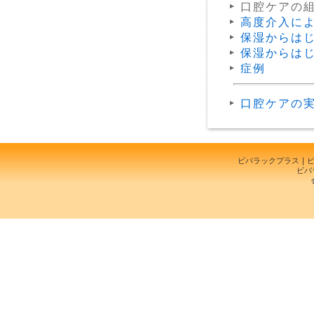
口腔ケアの
高度介入に
保湿からは
保湿からは
症例
口腔ケアの
ビバラックプラス
｜
ビバ